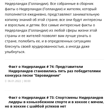
Нидерландах (Голландии). Все собранные в сборник
факты о Нидерландах (Голландии) и жителях, который
пополняется ежедневно, представляют занимательную
копилку знаний об этой стране, все они будут интересны
и взрослым, и детям. Все самые интересные факты о
Нидерландах (Голландии) из любой сферы жизни этой
страны и ее жителей позволят вам лучше узнать о
стране, полюбить ее, и в определенных ситуациях
блеснуть своей эрудированностью, а иногда даже
улыбнуться.
Факт о Нидерландах # 74: Представители
Нидерландов становились пять раз победителями
конкурса песни “Евровидение”
06.01.2022 | 00:00
Факт о Нидерландах # 73: Спортсмены Нидерландов
лидеры в конькобежном спорте и в хоккее с мячом,
но в хоккее с шайбой успехов нет