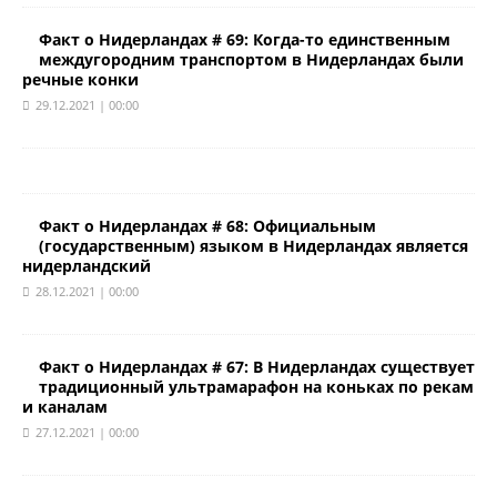
Факт о Нидерландах # 69: Когда-то единственным
междугородним транспортом в Нидерландах были
речные конки
29.12.2021 | 00:00
Факт о Нидерландах # 68: Официальным
(государственным) языком в Нидерландах является
нидерландский
28.12.2021 | 00:00
Факт о Нидерландах # 67: В Нидерландах существует
традиционный ультрамарафон на коньках по рекам
и каналам
27.12.2021 | 00:00