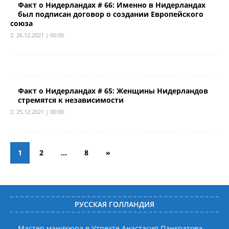
Факт о Нидерландах # 66: Именно в Нидерландах
был подписан договор о создании Европейского
союза
26.12.2021 | 00:00
Факт о Нидерландах # 65: Женщины Нидерландов
стремятся к независимости
25.12.2021 | 00:00
1
2
…
8
»
РУССКАЯ ГОЛЛАНДИЯ
Мастер маникюра в Утрехте Анастасия Панкратова