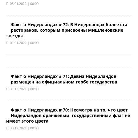
05.01.2022 | 00:00
Факт о Нидерландах # 72: В Нидерландах более ста
ресторанов, которым присвоены мишленовские
звезды
01.01.2022 | 00:00
Факт о Нидерландах # 71: Девиз Нидерландов
размещен на официальном гербе государства
31.12.2021 | 00:00
Факт о Нидерландах # 70: Несмотря на то, что цвет
Нидерландов оранжевый, государственный флаг не
имеет этого цвета
30.12.2021 | 00:00