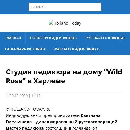
ГЛАВНАЯ
НОВОСТИ НИДЕРЛАНДОВ
РУССКАЯ ГОЛЛАНДИЯ
КАЛЕНДАРЬ ИСТОРИИ
ФАКТЫ О НИДЕРЛАНДАХ
Студия педикюра на дому “Wild
Rose” в Харлеме
25.12.2020 | 14:15
© HOLLAND-TODAY.RU
Индивидуальный предприниматель
Светлана
Емельянова – дипломированный русскоговорящий
мастер педикюра
, состоящий в голландской