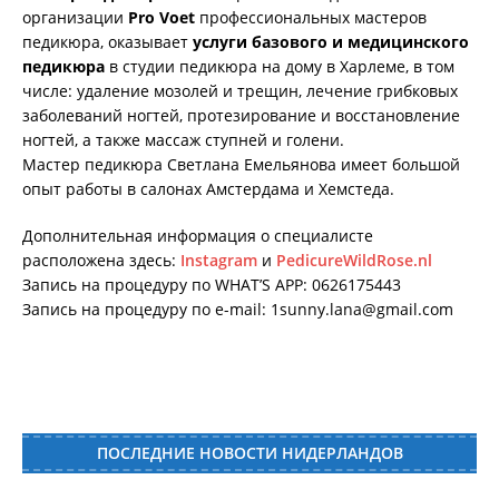
организации
Pro Voet
профессиональных мастеров
педикюра, оказывает
услуги базового и медицинского
педикюра
в студии педикюра на дому в Харлеме, в том
числе: удаление мозолей и трещин, лечение грибковых
заболеваний ногтей, протезирование и восстановление
ногтей, а также массаж ступней и голени.
Мастер педикюра Светлана Емельянова имеет большой
опыт работы в салонах Амстердама и Хемстеда.
Дополнительная информация о специалисте
расположена здесь:
Instagram
и
PedicureWildRose.nl
Запись на процедуру по WHAT’S APP: 0626175443
Запись на процедуру по e-mail: 1sunny.lana@gmail.com
ПОСЛЕДНИЕ НОВОСТИ НИДЕРЛАНДОВ