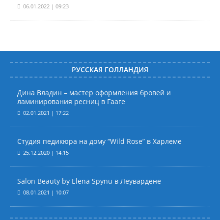
06.01.2022 | 09:23
РУССКАЯ ГОЛЛАНДИЯ
Дина Владин – мастер оформления бровей и
ламинирования ресниц в Гааге
02.01.2021 | 17:22
Студия педикюра на дому “Wild Rose” в Харлеме
25.12.2020 | 14:15
Salon Beauty by Elena Spynu в Леувардене
08.01.2021 | 10:07