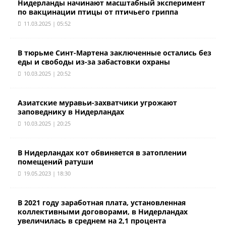
Нидерланды начинают масштабный эксперимент
по вакцинации птицы от птичьего гриппа
11.03.2025 | 05:52
В тюрьме Синт-Мартена заключенные остались без
еды и свободы из-за забастовки охраны
10.03.2025 | 20:52
Азиатские муравьи-захватчики угрожают
заповеднику в Нидерландах
10.03.2025 | 20:25
В Нидерландах кот обвиняется в затоплении
помещений ратуши
19.05.2023 | 18:30
В 2021 году заработная плата, установленная
коллективными договорами, в Нидерландах
увеличилась в среднем на 2,1 процента