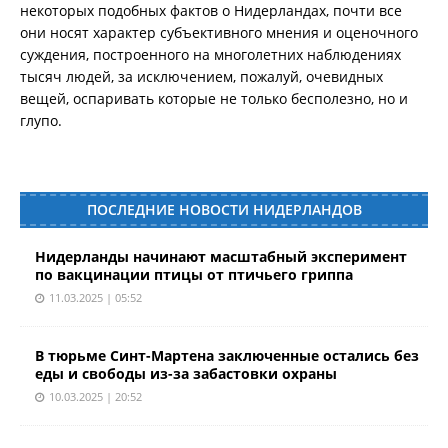
некоторых подобных фактов о Нидерландах, почти все
они носят характер субъективного мнения и оценочного
суждения, построенного на многолетних наблюдениях
тысяч людей, за исключением, пожалуй, очевидных
вещей, оспаривать которые не только бесполезно, но и
глупо.
ПОСЛЕДНИЕ НОВОСТИ НИДЕРЛАНДОВ
Нидерланды начинают масштабный эксперимент
по вакцинации птицы от птичьего гриппа
11.03.2025 | 05:52
В тюрьме Синт-Мартена заключенные остались без
еды и свободы из-за забастовки охраны
10.03.2025 | 20:52