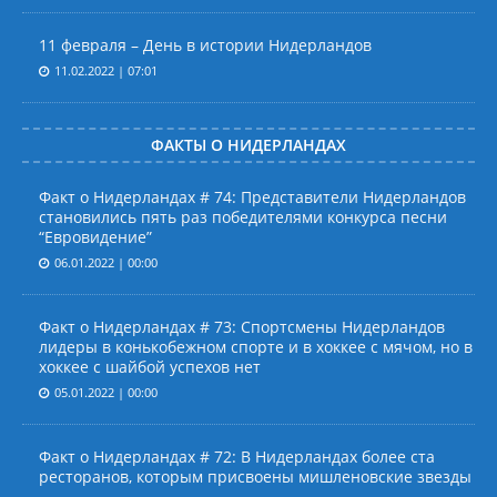
11 февраля – День в истории Нидерландов
11.02.2022 | 07:01
ФАКТЫ О НИДЕРЛАНДАХ
Факт о Нидерландах # 74: Представители Нидерландов
становились пять раз победителями конкурса песни
“Евровидение”
06.01.2022 | 00:00
Факт о Нидерландах # 73: Спортсмены Нидерландов
лидеры в конькобежном спорте и в хоккее с мячом, но в
хоккее с шайбой успехов нет
05.01.2022 | 00:00
Факт о Нидерландах # 72: В Нидерландах более ста
ресторанов, которым присвоены мишленовские звезды