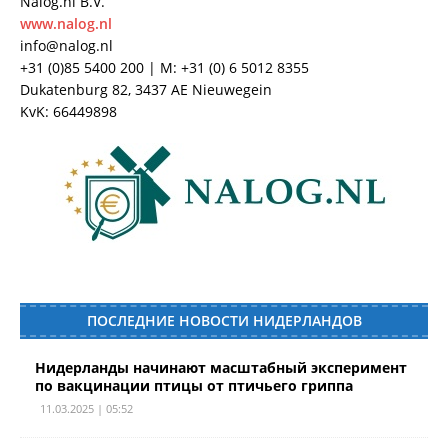
Nalog.nl B.V.
www.nalog.nl
info@nalog.nl
+31 (0)85 5400 200 | M: +31 (0) 6 5012 8355
Dukatenburg 82, 3437 AE Nieuwegein
KvK: 66449898
ПОСЛЕДНИЕ НОВОСТИ НИДЕРЛАНДОВ
Нидерланды начинают масштабный эксперимент
по вакцинации птицы от птичьего гриппа
11.03.2025 | 05:52