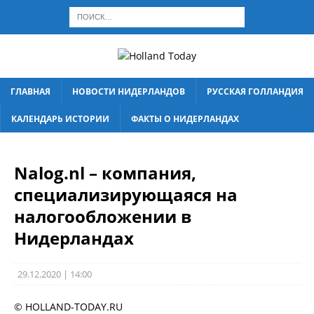
ГЛАВНАЯ
НОВОСТИ НИДЕРЛАНДОВ
РУССКАЯ ГОЛЛАНДИЯ
КАЛЕНДАРЬ ИСТОРИИ
ФАКТЫ О НИДЕРЛАНДАХ
Nalog.nl – компания,
специализирующаяся на
налогообложении в
Нидерландах
29.12.2020 | 14:00
© HOLLAND-TODAY.RU