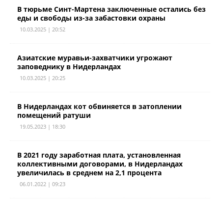
В тюрьме Синт-Мартена заключенные остались без
еды и свободы из-за забастовки охраны
10.03.2025 | 20:52
Азиатские муравьи-захватчики угрожают
заповеднику в Нидерландах
10.03.2025 | 20:25
В Нидерландах кот обвиняется в затоплении
помещений ратуши
19.05.2023 | 18:30
В 2021 году заработная плата, установленная
коллективными договорами, в Нидерландах
увеличилась в среднем на 2,1 процента
06.01.2022 | 09:23