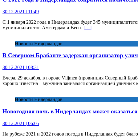
30.12.2021 | 11:49
С 1 января 2022 года в Нидерландах будет 345 муниципалитетов,
муниципалитетов Амстердам и Весп.
[…]
Новости Нидерландов
В Северном Брабанте задержан организатор улич
30.12.2021 | 08:31
Вчера, 29 декабря, в городе Vlijmen (провинция Северный Бра
хорошо известна – мужчина занимался организацией уличных 
Новости Нидерландов
Новогодняя ночь в Нидерландах может оказаться 
30.12.2021 | 06:05
На рубеже 2021 и 2022 годов погода в Нидерландах будет благо