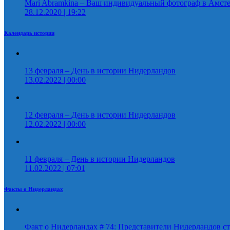
Mari Abramkina – Ваш индивидуальный фотограф в Амст
28.12.2020 | 19:22
Календарь истории
13 февраля – День в истории Нидерландов
13.02.2022 | 00:00
12 февраля – День в истории Нидерландов
12.02.2022 | 00:00
11 февраля – День в истории Нидерландов
11.02.2022 | 07:01
Факты о Нидерландах
Факт о Нидерландах # 74: Представители Нидерландов ст