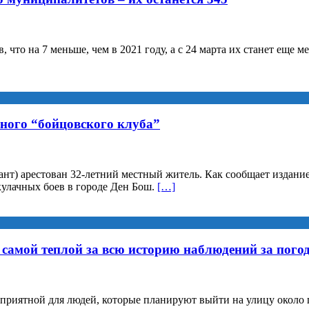
 что на 7 меньше, чем в 2021 году, а с 24 марта их станет еще 
ного “бойцовского клуба”
бант) арестован 32-летний местный житель. Как сообщает издани
кулачных боев в городе Ден Бош.
[…]
самой теплой за всю историю наблюдений за погод
приятной для людей, которые планируют выйти на улицу около по