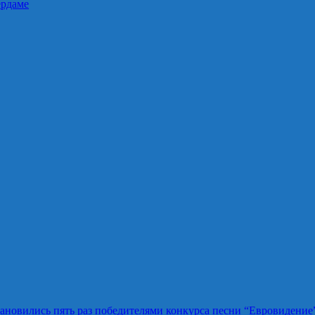
ердаме
ановились пять раз победителями конкурса песни “Евровидение