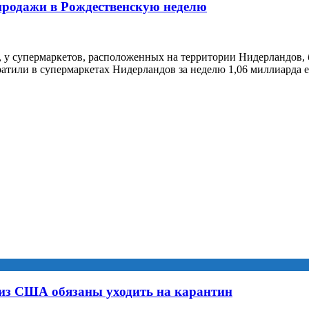
родажи в Рождественскую неделю
, у супермаркетов, расположенных на территории Нидерландов
тили в супермаркетах Нидерландов за неделю 1,06 миллиарда е
из США обязаны уходить на карантин