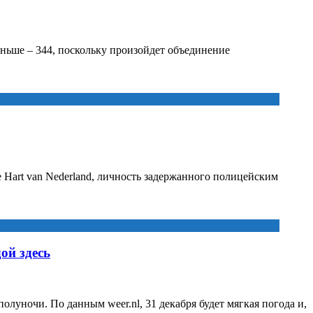
меньше – 344, поскольку произойдет объединение
е Hart van Nederland, личность задержанного полицейским
ой здесь
луночи. По данным weer.nl, 31 декабря будет мягкая погода и,