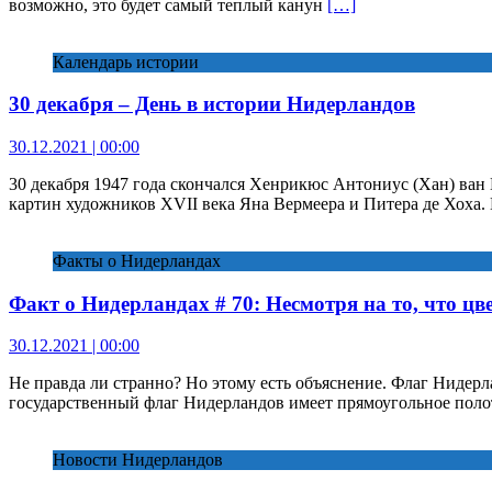
возможно, это будет самый теплый канун
[…]
Календарь истории
30 декабря – День в истории Нидерландов
30.12.2021 | 00:00
30 декабря 1947 года скончался Хенрикюс Антониус (Хан) ван
картин художников XVII века Яна Вермеера и Питера де Хоха
Факты о Нидерландах
Факт о Нидерландах # 70: Несмотря на то, что ц
30.12.2021 | 00:00
Не правда ли странно? Но этому есть объяснение. Флаг Нидерла
государственный флаг Нидерландов имеет прямоугольное поло
Новости Нидерландов