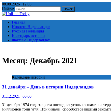
08.08.2026 | 12:03
Найти:
Главная
Новости Нидерландов
Русская Голландия
Календарь истории
Факты о Нидерландах
Месяц:
Декабрь 2021
Календарь истории
31 декабря – День в истории Нидерландов
31.12.2021 | 00:00
31 декабря 1974 года закрыта последняя угольная шахта на тер
миллионов тонн угля. Причинами, способствовавшими закрыт