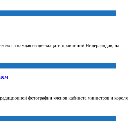
 имеют и каждая из двенадцати провинций Нидерландов, на
лем
 традиционной фотографии членов кабинета министров и короля