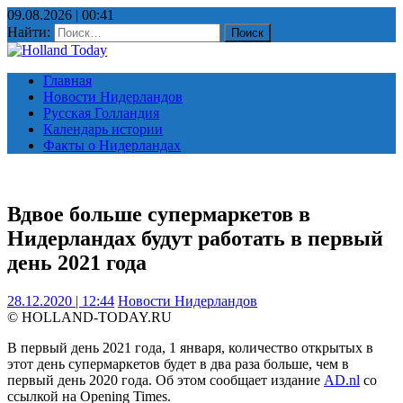
09.08.2026 | 00:41
Найти:
Главная
Новости Нидерландов
Русская Голландия
Календарь истории
Факты о Нидерландах
Вдвое больше супермаркетов в
Нидерландах будут работать в первый
день 2021 года
28.12.2020 | 12:44
Новости Нидерландов
© HOLLAND-TODAY.RU
В первый день 2021 года, 1 января, количество открытых в
этот день супермаркетов будет в два раза больше, чем в
первый день 2020 года. Об этом сообщает издание
AD.nl
со
ссылкой на Opening Times.