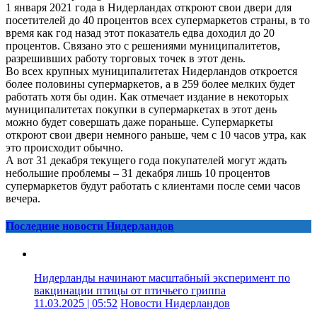
1 января 2021 года в Нидерландах откроют свои двери для
посетителей до 40 процентов всех супермаркетов страны, в то
время как год назад этот показатель едва доходил до 20
процентов. Связано это с решениями муниципалитетов,
разрешивших работу торговых точек в этот день.
Во всех крупных муниципалитетах Нидерландов откроется
более половины супермаркетов, а в 259 более мелких будет
работать хотя бы один. Как отмечает издание в некоторых
муниципалитетах покупки в супермаркетах в этот день
можно будет совершать даже пораньше. Супермаркеты
откроют свои двери немного раньше, чем с 10 часов утра, как
это происходит обычно.
А вот 31 декабря текущего года покупателей могут ждать
небольшие проблемы – 31 декабря лишь 10 процентов
супермаркетов будут работать с клиентами после семи часов
вечера.
Последние новости Нидерландов
Нидерланды начинают масштабный эксперимент по
вакцинации птицы от птичьего гриппа
11.03.2025 | 05:52
Новости Нидерландов