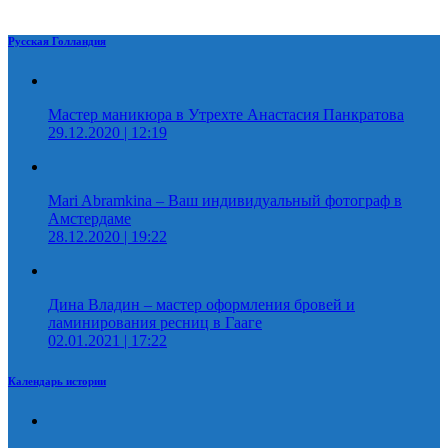
Русская Голландия
Мастер маникюра в Утрехте Анастасия Панкратова
29.12.2020 | 12:19
Mari Abramkina – Ваш индивидуальный фотограф в
Амстердаме
28.12.2020 | 19:22
Дина Владин – мастер оформления бровей и
ламинирования ресниц в Гааге
02.01.2021 | 17:22
Календарь истории