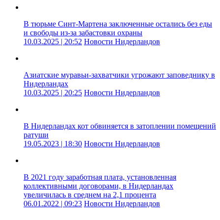
В тюрьме Синт-Мартена заключенные остались без еды
и свободы из-за забастовки охраны
10.03.2025 | 20:52
Новости Нидерландов
Азиатские муравьи-захватчики угрожают заповеднику в
Нидерландах
10.03.2025 | 20:25
Новости Нидерландов
В Нидерландах кот обвиняется в затоплении помещений
ратуши
19.05.2023 | 18:30
Новости Нидерландов
В 2021 году заработная плата, установленная
коллективными договорами, в Нидерландах
увеличилась в среднем на 2,1 процента
06.01.2022 | 09:23
Новости Нидерландов