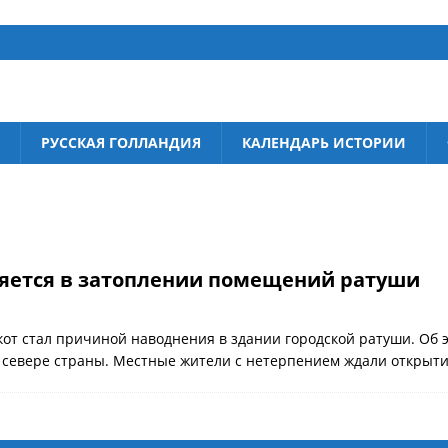
РУССКАЯ ГОЛЛАНДИЯ
КАЛЕНДАРЬ ИСТОРИИ
няется в затоплении помещений ратуши
кот стал причиной наводнения в здании городской ратуши. Об 
 севере страны. Местные жители с нетерпением ждали открыт