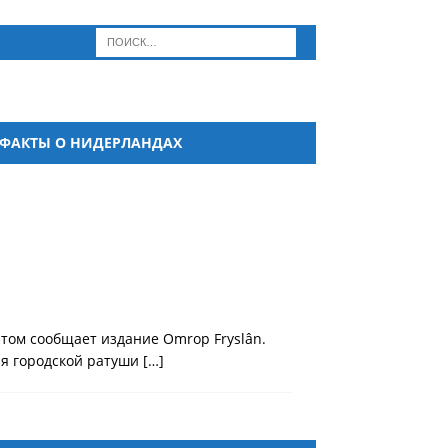
ФАКТЫ О НИДЕРЛАНДАХ
этом сообщает издание Omrop Fryslân.
ия городской ратуши
[…]