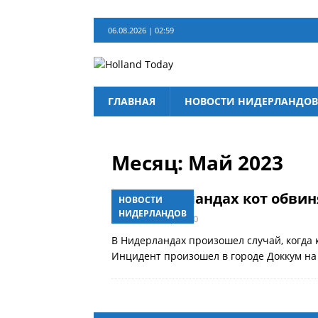
06.08.2026 | 02:59
ГЛАВНАЯ
НОВОСТИ НИДЕРЛАНДОВ
Месяц:
Май 2023
В Нидерландах кот обви
НОВОСТИ
НИДЕРЛАНДОВ
19.05.2023 | 18:30
В Нидерландах произошел случай, когда 
Инцидент произошел в городе Доккум на