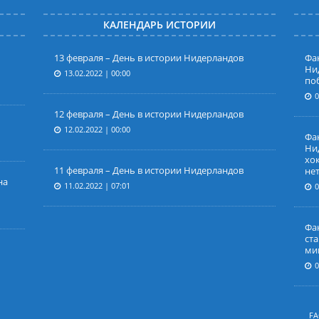
КАЛЕНДАРЬ ИСТОРИИ
13 февраля – День в истории Нидерландов
Фак
Ни
13.02.2022 | 00:00
по
0
12 февраля – День в истории Нидерландов
12.02.2022 | 00:00
Фа
Ни
хок
11 февраля – День в истории Нидерландов
не
на
11.02.2022 | 07:01
0
Фак
ст
ми
0
F