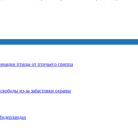
инации птицы от птичьего гриппа
свободы из-за забастовки охраны
 Нидерландах