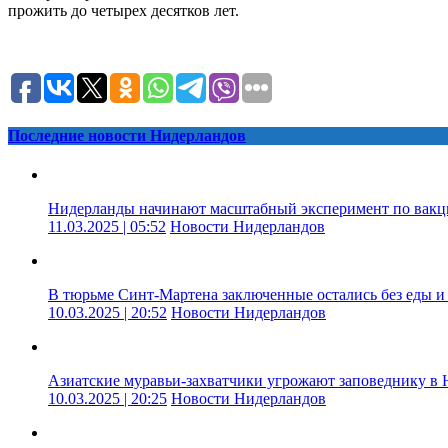
прожить до четырех десятков лет.
Последние новости Нидерландов
Нидерланды начинают масштабный эксперимент по вакц
11.03.2025 | 05:52
Новости Нидерландов
В тюрьме Синт-Мартена заключенные остались без еды и 
10.03.2025 | 20:52
Новости Нидерландов
Азиатские муравьи-захватчики угрожают заповеднику в
10.03.2025 | 20:25
Новости Нидерландов