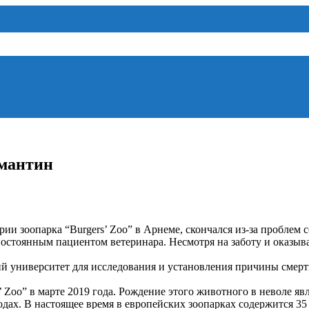
амантин
и зоопарка “Burgers’ Zoo” в Арнеме, скончался из-за проблем с
постоянным пациентом ветеринара. Несмотря на заботу и оказыв
ий университет для исследования и установления причины смерт
rs’ Zoo” в марте 2019 года. Рождение этого животного в неволе
одах. В настоящее время в европейских зоопарках содержится 35