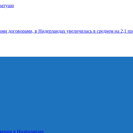
 ратуши
ыми договорами, в Нидерландах увеличилась в среднем на 2,1 п
ожении в Нидерландах