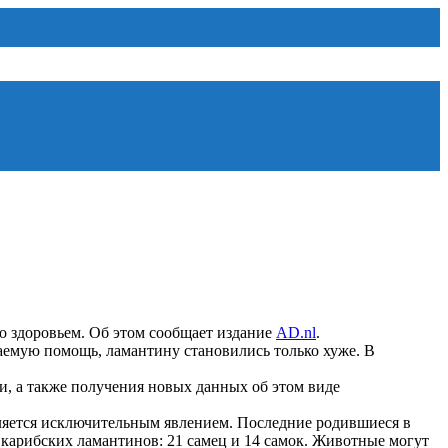
о здоровьем. Об этом сообщает издание
AD.nl
.
аемую помощь, ламантину становились только хуже. В
и, а также получения новых данных об этом виде
 является исключительным явлением. Последние родившиеся в
 карибских ламантинов: 21 самец и 14 самок. Животные могут