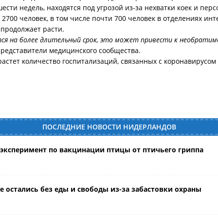
сти недель, находятся под угрозой из-за нехватки коек и перс
 2700 человек, в том числе почти 700 человек в отделениях ин
 продолжает расти.
ся на более длительный срок, это может привести к необратимо
 представители медицинского сообщества.
 растет количество госпитализаций, связанных с коронавирусом 
ПОСЛЕДНИЕ НОВОСТИ НИДЕРЛАНДОВ
ксперимент по вакцинации птицы от птичьего гриппа
 остались без еды и свободы из-за забастовки охраны