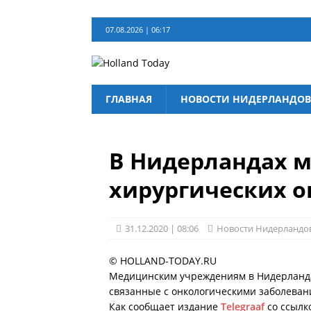
07.08.2026 | 06:17
ГЛАВНАЯ
НОВОСТИ НИДЕРЛАНДОВ
В Нидерландах м
хирургических 
31.12.2020 | 08:06
Новости Нидерландо
© HOLLAND-TODAY.RU
Медицинским учреждениям в Нидерландах
связанные с онкологическими заболевани
Как сообщает издание
Telegraaf
со ссылк