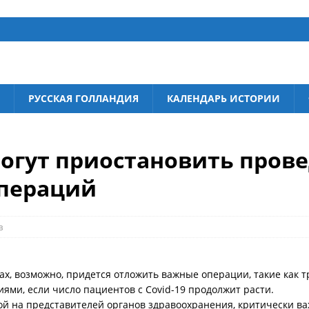
РУССКАЯ ГОЛЛАНДИЯ
КАЛЕНДАРЬ ИСТОРИИ
огут приостановить пров
операций
в
, возможно, придется отложить важные операции, такие как т
ями, если число пациентов с Covid-19 продолжит расти.
ой на представителей органов здравоохранения, критически в