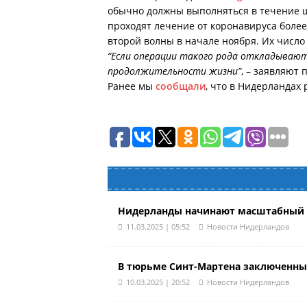
обычно должны выполняться в течение ше
проходят лечение от коронавируса более
второй волны в начале ноября. Их число
“Если операции такого рода откладывают
продолжительности жизни”
, – заявляют
Ранее мы
сообщали
, что в Нидерландах
Нидерланды начинают масштабный э
11.03.2025 | 05:52
Новости Нидерландов
В тюрьме Синт-Мартена заключенные
10.03.2025 | 20:52
Новости Нидерландов