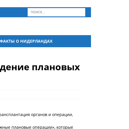
ФАКТЫ О НИДЕРЛАНДАХ
едение плановых
рансплантация органов и операции,
ажные плановые операции», которые