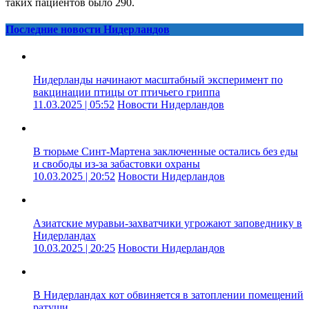
таких пациентов было 290.
Последние новости Нидерландов
Нидерланды начинают масштабный эксперимент по
вакцинации птицы от птичьего гриппа
11.03.2025 | 05:52
Новости Нидерландов
В тюрьме Синт-Мартена заключенные остались без еды
и свободы из-за забастовки охраны
10.03.2025 | 20:52
Новости Нидерландов
Азиатские муравьи-захватчики угрожают заповеднику в
Нидерландах
10.03.2025 | 20:25
Новости Нидерландов
В Нидерландах кот обвиняется в затоплении помещений
ратуши