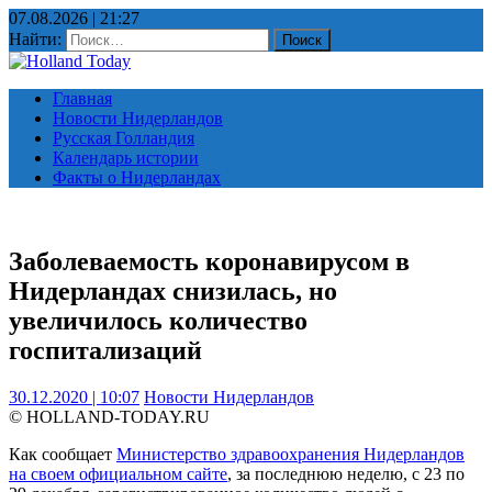
07.08.2026 | 21:27
Найти:
Главная
Новости Нидерландов
Русская Голландия
Календарь истории
Факты о Нидерландах
Заболеваемость коронавирусом в
Нидерландах снизилась, но
увеличилось количество
госпитализаций
30.12.2020 | 10:07
Новости Нидерландов
© HOLLAND-TODAY.RU
Как сообщает
Министерство здравоохранения Нидерландов
на своем официальном сайте
, за последнюю неделю, с 23 по