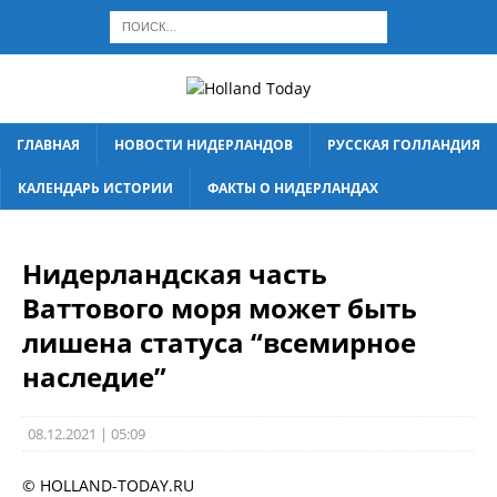
ГЛАВНАЯ
НОВОСТИ НИДЕРЛАНДОВ
РУССКАЯ ГОЛЛАНДИЯ
КАЛЕНДАРЬ ИСТОРИИ
ФАКТЫ О НИДЕРЛАНДАХ
Нидерландская часть
Ваттового моря может быть
лишена статуса “всемирное
наследие”
08.12.2021 | 05:09
© HOLLAND-TODAY.RU