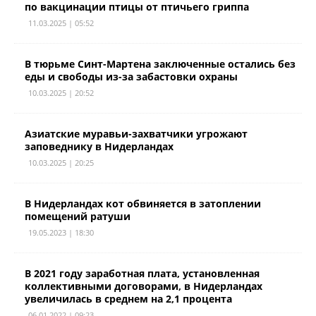
по вакцинации птицы от птичьего гриппа
11.03.2025 | 05:52
В тюрьме Синт-Мартена заключенные остались без
еды и свободы из-за забастовки охраны
10.03.2025 | 20:52
Азиатские муравьи-захватчики угрожают
заповеднику в Нидерландах
10.03.2025 | 20:25
В Нидерландах кот обвиняется в затоплении
помещений ратуши
19.05.2023 | 18:30
В 2021 году заработная плата, установленная
коллективными договорами, в Нидерландах
увеличилась в среднем на 2,1 процента
06.01.2022 | 09:23