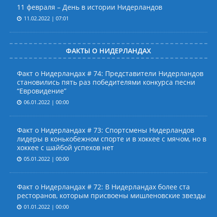
11 февраля – День в истории Нидерландов
11.02.2022 | 07:01
ФАКТЫ О НИДЕРЛАНДАХ
Факт о Нидерландах # 74: Представители Нидерландов
становились пять раз победителями конкурса песни
“Евровидение”
06.01.2022 | 00:00
Факт о Нидерландах # 73: Спортсмены Нидерландов
лидеры в конькобежном спорте и в хоккее с мячом, но в
хоккее с шайбой успехов нет
05.01.2022 | 00:00
Факт о Нидерландах # 72: В Нидерландах более ста
ресторанов, которым присвоены мишленовские звезды
01.01.2022 | 00:00