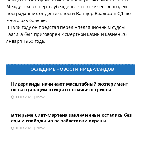
Между тем, эксперты убеждены, что количество людей,
пострадавших от деятельности Ван дер Ваальса в СД, во
много раз больше.
В 1948 году он предстал перед Апелляционным судом
Гааги, а был приговорен к смертной казни и казнен 26
января 1950 года.
ПОСЛЕДНИЕ НОВОСТИ НИДЕРЛАНДОВ
Нидерланды начинают масштабный эксперимент
по вакцинации птицы от птичьего гриппа
11.03.2025 | 05:52
В тюрьме Синт-Мартена заключенные остались без
еды и свободы из-за забастовки охраны
10.03.2025 | 20:52