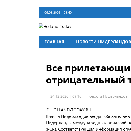
06.08.2026 | 08:49
ГЛАВНАЯ
НОВОСТИ НИДЕРЛАНДОВ
Все прилетающи
отрицательный т
24.12.2020 | 09:16
Новости Нидерландов
© HOLLAND-TODAY.RU
Власти Нидерландов вводят обязательн
Нидерланды международным авиасообщени
(PCR). Соответствующая информация опу