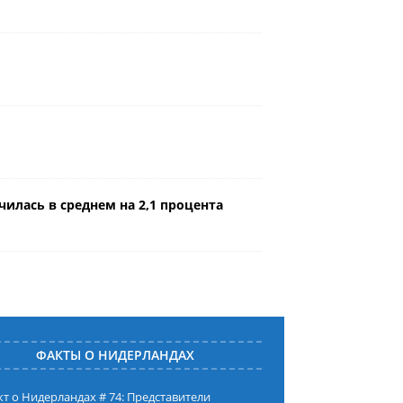
илась в среднем на 2,1 процента
ФАКТЫ О НИДЕРЛАНДАХ
т о Нидерландах # 74: Представители