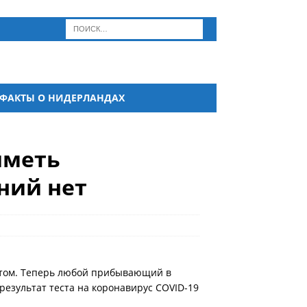
ФАКТЫ О НИДЕРЛАНДАХ
иметь
ний нет
ртом. Теперь любой прибывающий в
езультат теста на коронавирус COVID-19