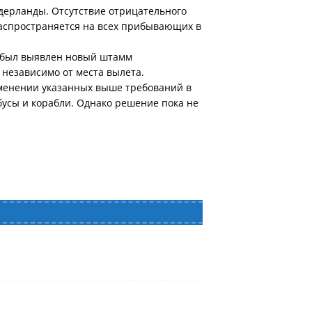
идерланды. Отсутствие отрицательного
распространяется на всех прибывающих в
е был выявлен новый штамм
 независимо от места вылета.
именении указанных выше требований в
усы и корабли. Однако решение пока не