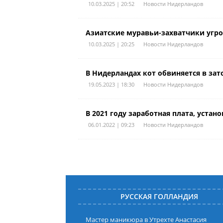
10.03.2025 | 20:52
Новости Нидерландов
Азиатские муравьи-захватчики угр
10.03.2025 | 20:25
Новости Нидерландов
В Нидерландах кот обвиняется в з
19.05.2023 | 18:30
Новости Нидерландов
В 2021 году заработная плата, уста
06.01.2022 | 09:23
Новости Нидерландов
РУССКАЯ ГОЛЛАНДИЯ
Мастер маникюра в Утрехте Анастасия