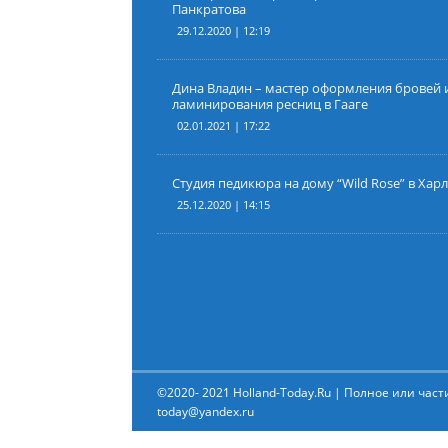
Панкратова
29.12.2020 | 12:19
Дина Владин – мастер оформления бровей 
ламинирования ресниц в Гааге
02.01.2021 | 17:22
Студия педикюра на дому “Wild Rose” в Хар
25.12.2020 | 14:15
©2020- 2021 Holland-Today.Ru | Полное или час
today@yandex.ru