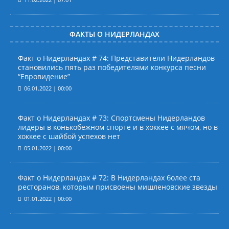
ФАКТЫ О НИДЕРЛАНДАХ
Факт о Нидерландах # 74: Представители Нидерландов
становились пять раз победителями конкурса песни
“Евровидение”
06.01.2022 | 00:00
Факт о Нидерландах # 73: Спортсмены Нидерландов
лидеры в конькобежном спорте и в хоккее с мячом, но в
хоккее с шайбой успехов нет
05.01.2022 | 00:00
Факт о Нидерландах # 72: В Нидерландах более ста
ресторанов, которым присвоены мишленовские звезды
01.01.2022 | 00:00