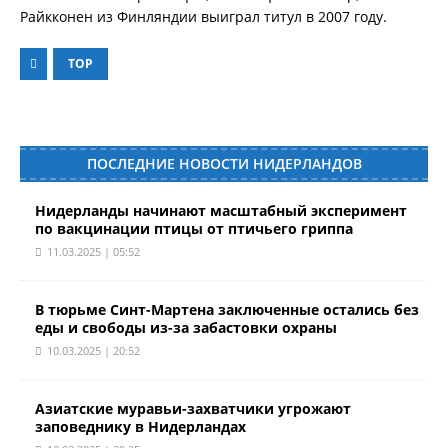
Райкконен из Финляндии выиграл титул в 2007 году.
TOP
ПОСЛЕДНИЕ НОВОСТИ НИДЕРЛАНДОВ
Нидерланды начинают масштабный эксперимент
по вакцинации птицы от птичьего гриппа
11.03.2025 | 05:52
В тюрьме Синт-Мартена заключенные остались без
еды и свободы из-за забастовки охраны
10.03.2025 | 20:52
Азиатские муравьи-захватчики угрожают
заповеднику в Нидерландах