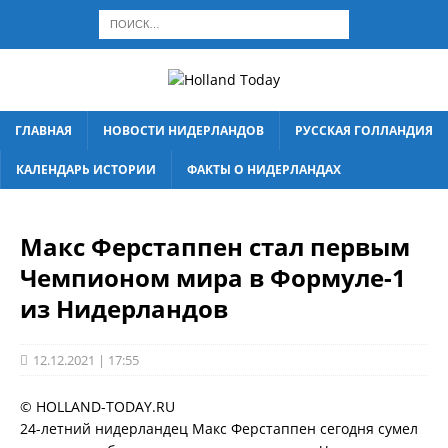
ГЛАВНАЯ
НОВОСТИ НИДЕРЛАНДОВ
РУССКАЯ ГОЛЛАНДИЯ
КАЛЕНДАРЬ ИСТОРИИ
ФАКТЫ О НИДЕРЛАНДАХ
Макс Ферстаппен стал первым
Чемпионом мира в Формуле-1
из Нидерландов
12.12.2021 | 17:55
© HOLLAND-TODAY.RU
24-летний нидерландец Макс Ферстаппен сегодня сумел