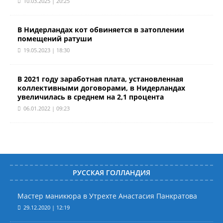
10.03.2025 | 20:25
В Нидерландах кот обвиняется в затоплении
помещений ратуши
19.05.2023 | 18:30
В 2021 году заработная плата, установленная
коллективными договорами, в Нидерландах
увеличилась в среднем на 2,1 процента
06.01.2022 | 09:23
РУССКАЯ ГОЛЛАНДИЯ
Мастер маникюра в Утрехте Анастасия Панкратова
29.12.2020 | 12:19