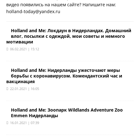
видео появились на нашем сайте? Напишите нам:
holland-today@yandex.ru
Holland and Me: Локдаун в Нидерландах. Домашний
влог, посылки с одеждой, мои советы и немного
мотивации
06.02.2021 | 15:12
Holland and Me: Нидерланды ужесточают меры
борьбы с коронавирусом. Комендантский час и
вакцинация
22.01.2021 | 16:05
Holland and Me: Зоопарк Wildlands Adventure Zoo
Emmen Нидерланды
16.01.2021 | 07:39