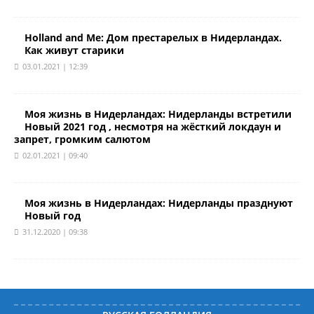
Holland and Me: Дом престарелых в Нидерландах.
Как живут старики
03.01.2021 | 12:39
Моя жизнь в Нидерландах: Нидерланды встретили
Новый 2021 год , несмотря на жёсткий локдаун и
запрет, громким салютом
02.01.2021 | 09:40
Моя жизнь в Нидерландах: Нидерланды празднуют
Новый год
31.12.2020 | 09:38