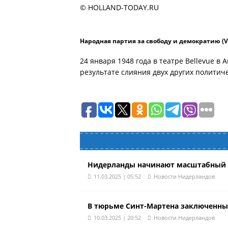
© HOLLAND-TODAY.RU
Народная партия за свободу и демократию (
24 января 1948 года в театре Bellevue в
результате слияния двух других политич
Нидерланды начинают масштабный э
11.03.2025 | 05:52
Новости Нидерландов
В тюрьме Синт-Мартена заключенные
10.03.2025 | 20:52
Новости Нидерландов