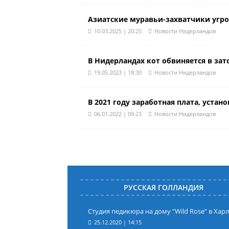
Азиатские муравьи-захватчики угр
10.03.2025 | 20:25
Новости Нидерландов
В Нидерландах кот обвиняется в з
19.05.2023 | 18:30
Новости Нидерландов
В 2021 году заработная плата, уста
06.01.2022 | 09:23
Новости Нидерландов
РУССКАЯ ГОЛЛАНДИЯ
Студия педикюра на дому “Wild Rose” в Хар
25.12.2020 | 14:15