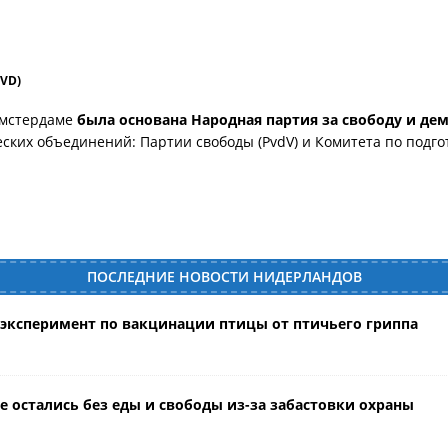
VVD)
 Амстердаме
была основана Народная партия за свободу и де
еских объединений: Партии свободы (PvdV) и Комитета по подг
ПОСЛЕДНИЕ НОВОСТИ НИДЕРЛАНДОВ
ксперимент по вакцинации птицы от птичьего гриппа
 остались без еды и свободы из-за забастовки охраны