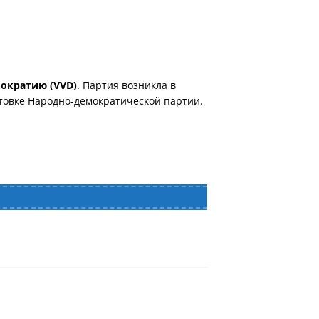
мократию (VVD)
. Партия возникла в
отовке Народно-демократической партии.