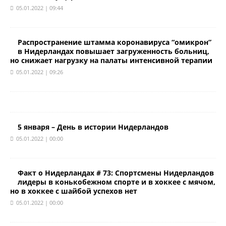
05.01.2022 | 09:44
Распространение штамма коронавируса “омикрон”
в Нидерландах повышает загруженность больниц,
но снижает нагрузку на палаты интенсивной терапии
05.01.2022 | 09:26
5 января – День в истории Нидерландов
05.01.2022 | 00:00
Факт о Нидерландах # 73: Спортсмены Нидерландов
лидеры в конькобежном спорте и в хоккее с мячом,
но в хоккее с шайбой успехов нет
05.01.2022 | 00:00