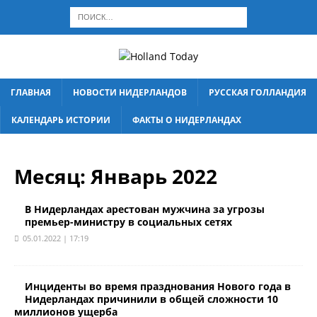
ГЛАВНАЯ
НОВОСТИ НИДЕРЛАНДОВ
РУССКАЯ ГОЛЛАНДИЯ
КАЛЕНДАРЬ ИСТОРИИ
ФАКТЫ О НИДЕРЛАНДАХ
Месяц:
Январь 2022
В Нидерландах арестован мужчина за угрозы
премьер-министру в социальных сетях
05.01.2022 | 17:19
Инциденты во время празднования Нового года в
Нидерландах причинили в общей сложности 10
миллионов ущерба