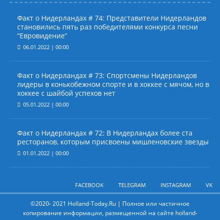
Факт о Нидерландах # 74: Представители Нидерландов
становились пять раз победителями конкурса песни
“Евровидение”
06.01.2022 | 00:00
Факт о Нидерландах # 73: Спортсмены Нидерландов
лидеры в конькобежном спорте и в хоккее с мячом, но в
хоккее с шайбой успехов нет
05.01.2022 | 00:00
Факт о Нидерландах # 72: В Нидерландах более ста
ресторанов, которым присвоены мишленовские звезды
01.01.2022 | 00:00
FACEBOOK
TELEGRAM
INSTAGRAM
VK
©2020- 2021 Holland-Today.Ru | Полное или частичное
копирование информации, размещенной на сайте holland-