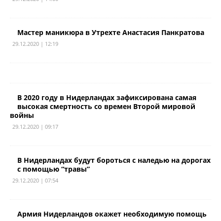
Мастер маникюра в Утрехте Анастасия Панкратова
29.12.2020 | 12:19
В 2020 году в Нидерландах зафиксирована самая
высокая смертность со времен Второй мировой
войны
29.12.2020 | 09:17
В Нидерландах будут бороться с наледью на дорогах
с помощью “травы”
29.12.2020 | 07:54
Армия Нидерландов окажет необходимую помощь