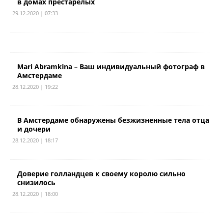
в домах престарелых
29.12.2020 | 07:33
Mari Abramkina – Ваш индивидуальный фотограф в
Амстердаме
28.12.2020 | 19:22
В Амстердаме обнаружены безжизненные тела отца
и дочери
28.12.2020 | 18:17
Доверие голландцев к своему королю сильно
снизилось
28.12.2020 | 18:00