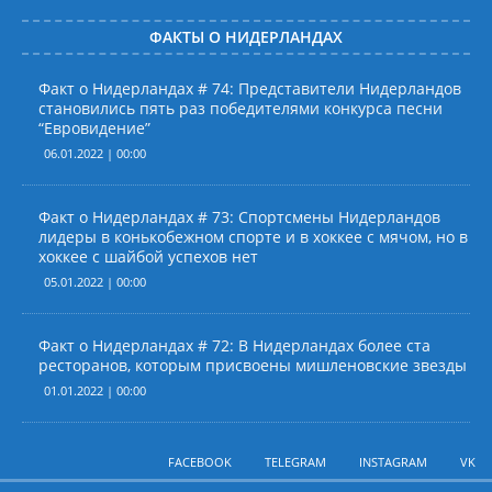
ФАКТЫ О НИДЕРЛАНДАХ
Факт о Нидерландах # 74: Представители Нидерландов
становились пять раз победителями конкурса песни
“Евровидение”
06.01.2022 | 00:00
Факт о Нидерландах # 73: Спортсмены Нидерландов
лидеры в конькобежном спорте и в хоккее с мячом, но в
хоккее с шайбой успехов нет
05.01.2022 | 00:00
Факт о Нидерландах # 72: В Нидерландах более ста
ресторанов, которым присвоены мишленовские звезды
01.01.2022 | 00:00
FACEBOOK
TELEGRAM
INSTAGRAM
VK