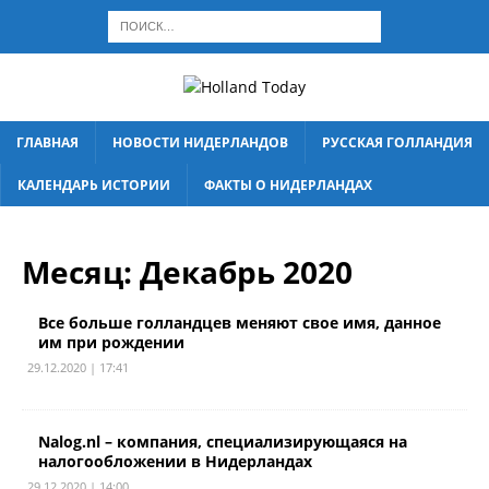
ГЛАВНАЯ
НОВОСТИ НИДЕРЛАНДОВ
РУССКАЯ ГОЛЛАНДИЯ
КАЛЕНДАРЬ ИСТОРИИ
ФАКТЫ О НИДЕРЛАНДАХ
Месяц:
Декабрь 2020
Все больше голландцев меняют свое имя, данное
им при рождении
29.12.2020 | 17:41
Nalog.nl – компания, специализирующаяся на
налогообложении в Нидерландах
29.12.2020 | 14:00