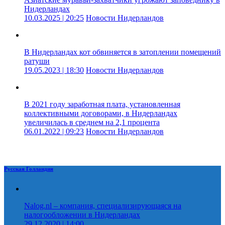
Нидерландах
10.03.2025 | 20:25
Новости Нидерландов
В Нидерландах кот обвиняется в затоплении помещений
ратуши
19.05.2023 | 18:30
Новости Нидерландов
В 2021 году заработная плата, установленная
коллективными договорами, в Нидерландах
увеличилась в среднем на 2,1 процента
06.01.2022 | 09:23
Новости Нидерландов
Русская Голландия
Nalog.nl – компания, специализирующаяся на
налогообложении в Нидерландах
29.12.2020 | 14:00