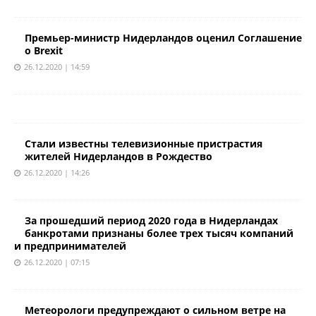
Премьер-министр Нидерландов оценил Соглашение
о Brexit
26.12.2020 | 14:59
Стали известны телевизионные пристрастия
жителей Нидерландов в Рождество
26.12.2020 | 14:26
За прошедший период 2020 года в Нидерландах
банкротами признаны более трех тысяч компаний
и предпринимателей
26.12.2020 | 07:15
Метеорологи предупреждают о сильном ветре на