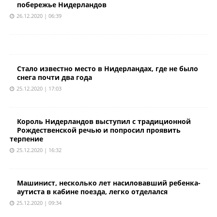
побережье Нидерландов
26.12.2020 | 06:39
Стало известно место в Нидерландах, где не было
снега почти два года
25.12.2020 | 17:03
Король Нидерландов выступил с традиционной
Рождественской речью и попросил проявить
терпение
25.12.2020 | 16:32
Машинист, несколько лет насиловавший ребенка-
аутиста в кабине поезда, легко отделался
25.12.2020 | 09:34