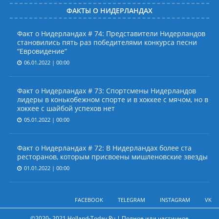
ФАКТЫ О НИДЕРЛАНДАХ
Факт о Нидерландах # 74: Представители Нидерландов
становились пять раз победителями конкурса песни
“Евровидение”
06.01.2022 | 00:00
Факт о Нидерландах # 73: Спортсмены Нидерландов
лидеры в конькобежном спорте и в хоккее с мячом, но в
хоккее с шайбой успехов нет
05.01.2022 | 00:00
Факт о Нидерландах # 72: В Нидерландах более ста
ресторанов, которым присвоены мишленовские звезды
01.01.2022 | 00:00
FACEBOOK
TELEGRAM
INSTAGRAM
VK
©2020- 2021 Holland-Today.Ru | Полное или частичное