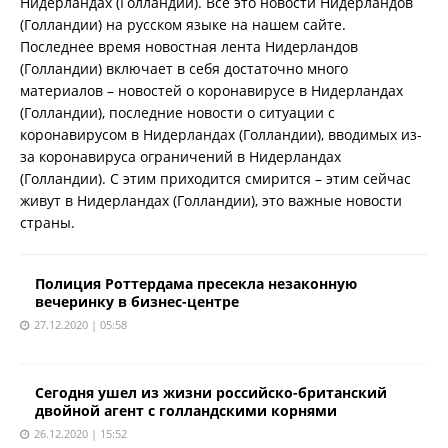
Нидерландах (Голландии). Все это новости Нидерландов
(Голландии) на русском языке на нашем сайте.
Последнее время новостная лента Нидерландов
(Голландии) включает в себя достаточно много
материалов – новостей о коронавирусе в Нидерландах
(Голландии), последние новости о ситуации с
коронавирусом в Нидерландах (Голландии), вводимых из-
за коронавируса ограничений в Нидерландах
(Голландии). С этим приходится смирится – этим сейчас
живут в Нидерландах (Голландии), это важные новости
страны.
Полиция Роттердама пресекла незаконную
вечеринку в бизнес-центре
27.12.2020 | 05:58
Сегодня ушел из жизни российско-британский
двойной агент с голландскими корнями
26.12.2020 | 15:52